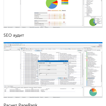
SEO аудит
Расчет PageRank