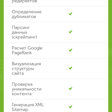
редиректов
Определение
дубликатов
Парсинг
данных
(скрейпинг)
Расчет Google
PageRank
Визуализация
структуры
сайта
Проверка
уникальности
контента
Генерация XML
Sitemap