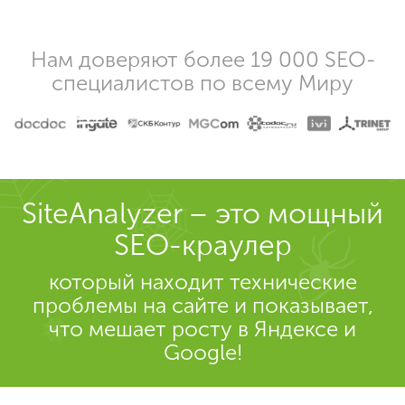
Нам доверяют более 19 000 SEO-
специалистов по всему Миру
SiteAnalyzer – это мощный
SEO-краулер
который находит технические
проблемы на сайте и показывает,
что мешает росту в Яндексе и
Google!