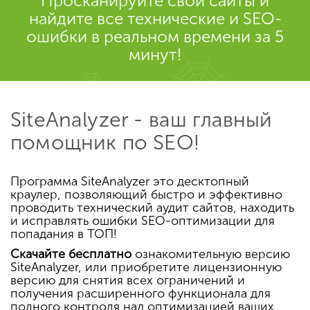
Просканируйте свои сайты и
найдите все технические и SEO-
ошибки в реальном времени за 5
минут!
SiteAnalyzer - ваш главный
помощник по SEO!
Программа SiteAnalyzer это десктопный
краулер, позволяющий быстро и эффективно
проводить технический аудит сайтов, находить
и исправлять ошибки SEO-оптимизации для
попадания в ТОП!
Скачайте бесплатно
ознакомительную версию
SiteAnalyzer, или приобретите лицензионную
версию для снятия всех ограничений и
получения расширенного функционала для
полного контроля над оптимизацией ваших