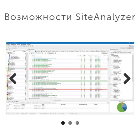
Возможности SiteAnalyzer
Previous
Next