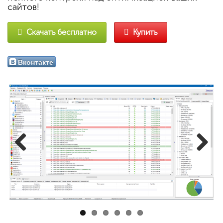
сайтов!
Скачать бесплатно
Купить
Вконтакте
Previous
Next