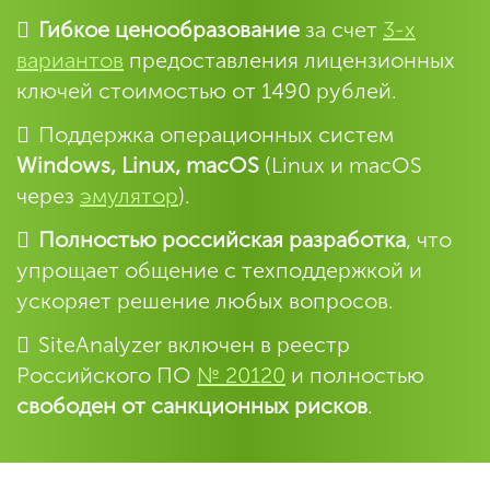
Гибкое ценообразование
за счет
3-х
вариантов
предоставления лицензионных
ключей стоимостью от 1490 рублей.
Поддержка операционных систем
Windows, Linux, macOS
(Linux и macOS
через
эмулятор
).
Полностью российская разработка
, что
упрощает общение с техподдержкой и
ускоряет решение любых вопросов.
SiteAnalyzer включен в реестр
Российского ПО
№ 20120
и полностью
свободен от санкционных рисков
.