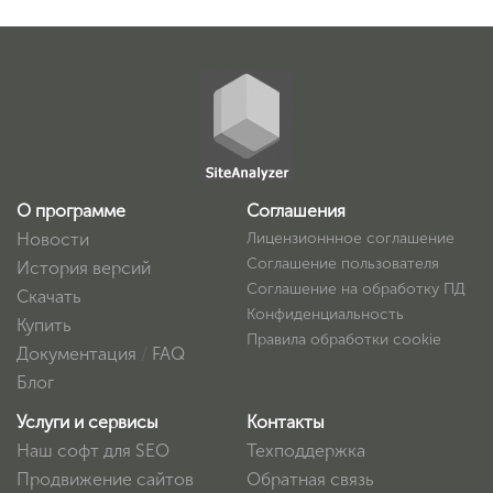
О программе
Соглашения
Новости
Лицензионнное соглашение
Соглашение пользователя
История версий
Соглашение на обработку ПД
Скачать
Конфиденциальность
Купить
Правила обработки cookie
Документация
/
FAQ
Блог
Услуги и сервисы
Контакты
Наш софт для SEO
Техподдержка
Продвижение сайтов
Обратная связь