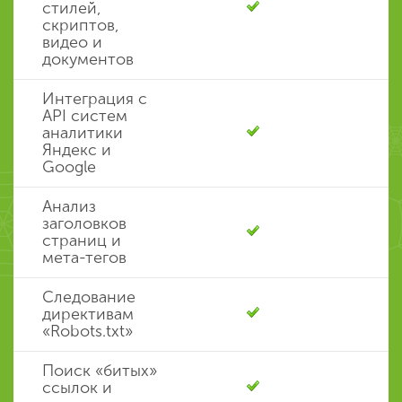
стилей,
скриптов,
видео и
документов
Интеграция с
API систем
аналитики
Яндекс и
Google
Анализ
заголовков
страниц и
мета-тегов
Следование
директивам
«Robots.txt»
Поиск «битых»
ссылок и