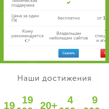
Техническая
поддержка
Цена за один
бесплатно
от
14
ПК
Кому
S
Владельцам
рекомендуется
специ
небольших сайтов
👉
и аге
Скачать
Ку
Наши достижения
19
4
9
19
20+