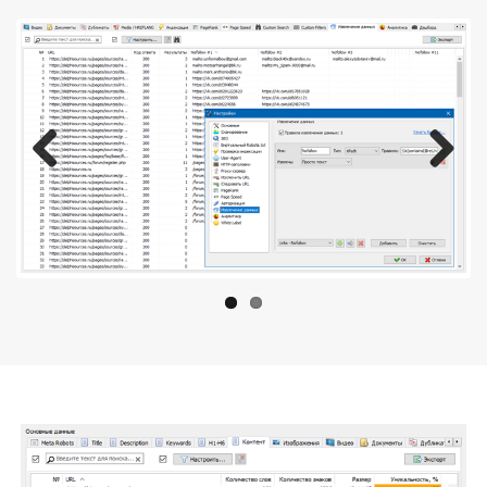
Previous
Next