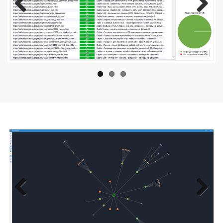
Previous
Next
Previous
Next