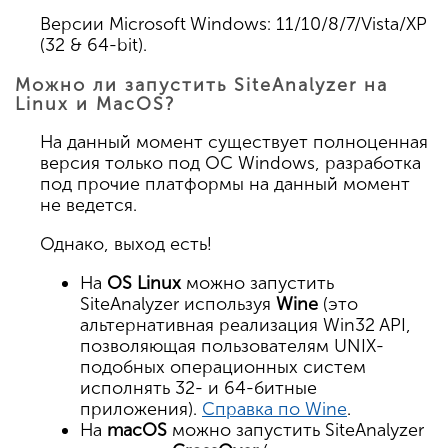
Версии Microsoft Windows: 11/10/8/7/Vista/XP
(32 & 64-bit).
Можно ли запустить SiteAnalyzer на
Linux и MacOS?
На данный момент существует полноценная
версия только под ОС Windows, разработка
под прочие платформы на данный момент
не ведется.
Однако, выход есть!
На
OS Linux
можно запустить
SiteAnalyzer используя
Wine
(это
альтернативная реализация Win32 API,
позволяющая пользователям UNIX-
подобных операционных систем
исполнять 32- и 64-битные
приложения).
Справка по Wine
.
На
macOS
можно запустить SiteAnalyzer