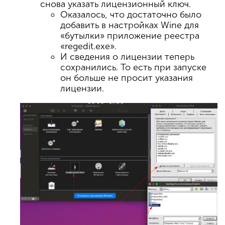
снова указать лицензионный ключ.
Оказалось, что достаточно было
добавить в настройках Wine для
«бутылки» приложение реестра
«regedit.exe».
И сведения о лицензии теперь
сохранились. То есть при запуске
он больше не просит указания
лицензии.