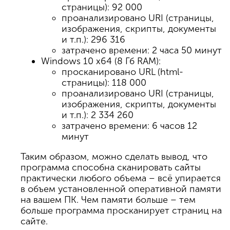
страницы): 92 000
проанализировано URI (страницы,
изображения, скрипты, документы
и т.п.): 296 316
затрачено времени: 2 часа 50 минут
Windows 10 x64 (8 Гб RAM):
просканировано URL (html-
страницы): 118 000
проанализировано URI (страницы,
изображения, скрипты, документы
и т.п.): 2 334 260
затрачено времени: 6 часов 12
минут
Таким образом, можно сделать вывод, что
программа способна сканировать сайты
практически любого объема – всё упирается
в объем установленной оперативной памяти
на вашем ПК. Чем памяти больше – тем
больше программа просканирует страниц на
сайте.