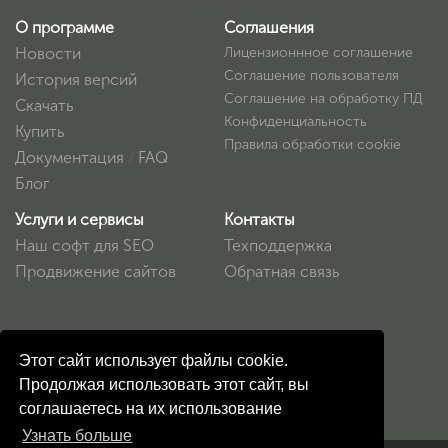
О программе
Соглашения
Новости
Лицензионнное соглашение
Соглашение пользователя
История версий
Соглашение на обработку ПД
Скачать
Конфиденциальность
Купить
Правила обработки cookie
Документация
/
FAQ
Блог
Услуги и сервисы
Контакты
Наш софт для SEO
Техподдержка
Продвижение сайтов
Обратная связь
Этот сайт использует файлы cookie.
Продолжая использовать этот сайт, вы
соглашаетесь на их использование
Узнать больше