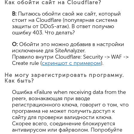
Как обойти сайт на Cloudflare?
В:
Пытаюсь обойти свой же сайт, который
стоит на Cloudflare (популярная система
защиты от DDoS-атак). В ответ получаю
ошибку 403. Что делать?
О:
Обойти это можно добавив в настройки
исключение для SiteAnalyzer.
Правило внутри Cloudflare: Security -> WAF ->
Create rule (
скриншот с примером
).
Не могу зарегистрировать программу.
Как быть?
Ошибка «Failure when receiving data from the
peer», вознакающая при вводе
регистрационного ключа, говорит о том, что
программа не может получить доступ к
сайту для проверки валидности ключа.
Скорее всего, соединение блокируется
антивирусом или файрволом. Попробуйте