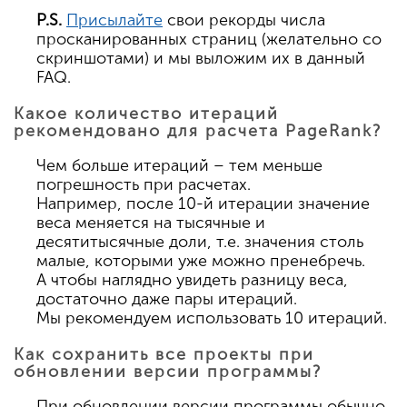
P.S.
Присылайте
свои рекорды числа
просканированных страниц (желательно со
скриншотами) и мы выложим их в данный
FAQ.
Какое количество итераций
рекомендовано для расчета PageRank?
Чем больше итераций – тем меньше
погрешность при расчетах.
Например, после 10-й итерации значение
веса меняется на тысячные и
десятитысячные доли, т.е. значения столь
малые, которыми уже можно пренебречь.
А чтобы наглядно увидеть разницу веса,
достаточно даже пары итераций.
Мы рекомендуем использовать 10 итераций.
Как сохранить все проекты при
обновлении версии программы?
При обновлении версии программы обычно