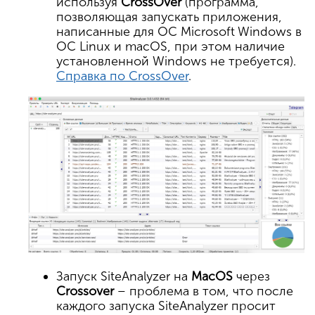
используя
CrossOver
(программа,
позволяющая запускать приложения,
написанные для ОС Microsoft Windows в
ОС Linux и macOS, при этом наличие
установленной Windows не требуется).
Справка по CrossOver
.
Запуск SiteAnalyzer на
MacOS
через
Crossover
– проблема в том, что после
каждого запуска SiteAnalyzer просит