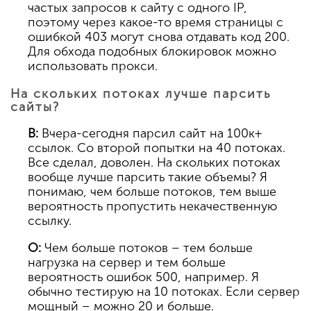
частых запросов к сайту с одного IP,
поэтому через какое-то время страницы с
ошибкой 403 могут снова отдавать код 200.
Для обхода подобных блокировок можно
использовать прокси.
На скольких потоках лучше парсить
сайты?
В:
Вчера-сегодня парсил сайт на 100к+
ссылок. Со второй попытки на 40 потоках.
Все сделал, доволен. На скольких потоках
вообще лучше парсить такие объемы? Я
понимаю, чем больше потоков, тем выше
вероятность пропустить некачественную
ссылку.
О:
Чем больше потоков – тем больше
нагрузка на сервер и тем больше
вероятность ошибок 500, например. Я
обычно тестирую на 10 потоках. Если сервер
мощный – можно 20 и больше.